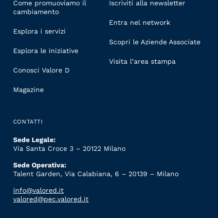
Come promuoviamo il
Iscriviti alla newsletter
cambiamento
Entra nel network
Esplora i servizi
Scopri le Aziende Associate
Esplora le iniziative
Visita l’area stampa
Conosci Valore D
Magazine
CONTATTI
Sede Legale:
Via Santa Croce 3 – 20122 Milano
Sede Operativa:
Talent Garden, Via Calabiana, 6 – 20139 – Milano
info@valored.it
valored@pec.valored.it