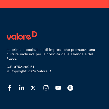
La prima associazione di imprese che promuove una
cultura inclusiva per la crescita delle aziende e del
Paese.
C.F. 97521290151
© Copyright 2024 Valore D
LINKS