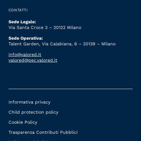
CONTATTI
Sede Legale:
Via Santa Croce 3 – 20122 Milano
Sede Operativa:
Talent Garden, Via Calabiana, 6 – 20139 – Milano
info@valored.it
valored@pec.valored.it
Informativa privacy
Child protection policy
Cookie Policy
Trasparenza Contributi Pubblici