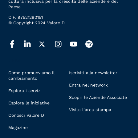
cultura inclusiva per la crescita delle aziende e del
Paese.
C.F. 97521290151
© Copyright 2024 Valore D
LINKS
Come promuoviamo il
Iscriviti alla newsletter
cambiamento
Entra nel network
Esplora i servizi
Scopri le Aziende Associate
Esplora le iniziative
Visita l’area stampa
Conosci Valore D
Magazine