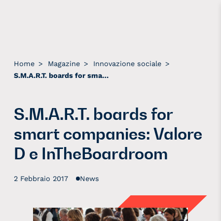
Home
>
Magazine
>
Innovazione sociale
>
S.M.A.R.T. boards for smart companies: Valore D e InTheBoardroom
S.M.A.R.T. boards for
smart companies: Valore
D e InTheBoardroom
2 Febbraio 2017
News