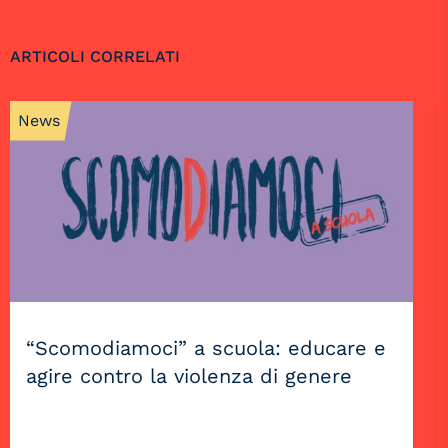
ARTICOLI CORRELATI
News
“Scomodiamoci” a scuola: educare e
agire contro la violenza di genere