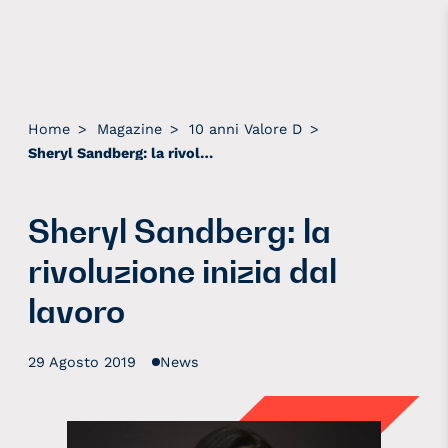
Home
>
Magazine
>
10 anni Valore D
>
Sheryl Sandberg: la rivoluzione inizia dal lavoro
Sheryl Sandberg: la
rivoluzione inizia dal
lavoro
29 Agosto 2019
News