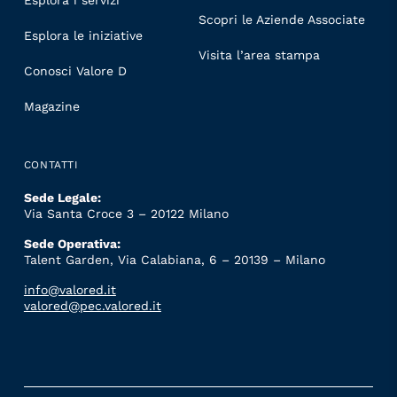
Esplora i servizi
Scopri le Aziende Associate
Esplora le iniziative
Visita l’area stampa
Conosci Valore D
Magazine
CONTATTI
Sede Legale:
Via Santa Croce 3 – 20122 Milano
Sede Operativa:
Talent Garden, Via Calabiana, 6 – 20139 – Milano
info@valored.it
valored@pec.valored.it