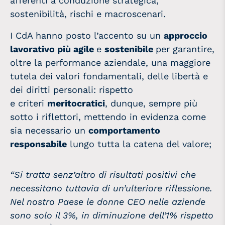
afferenti a conduzione strategica,
sostenibilità, rischi e macroscenari.
I CdA hanno posto l’accento su un
approccio
lavorativo più agile
e
sostenibile
per garantire,
oltre la performance aziendale, una maggiore
tutela dei valori fondamentali, delle libertà e
dei diritti personali: rispetto
e criteri
meritocratici
, dunque, sempre più
sotto i riflettori, mettendo in evidenza come
sia necessario un
comportamento
responsabile
lungo tutta la catena del valore;
“Si tratta senz’altro di risultati positivi che
necessitano tuttavia di un’ulteriore riflessione.
Nel nostro Paese le donne CEO nelle aziende
sono solo il 3%, in diminuzione dell’1% rispetto