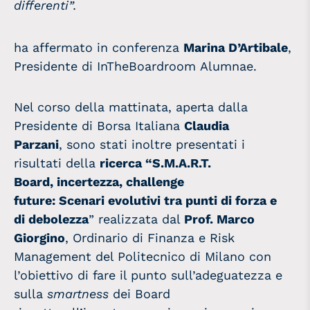
differen
ti”.
ha affermato in conferenza
Marina D’Artibale
,
Presidente di InTheBoardroom Alumnae.
Nel corso della mattinata, aperta dalla
Presidente di Borsa Italiana
Claudia
Parzani
, sono stati inoltre presentati i
risultati della
ricerca “S.M.A.R.T.
Board, incertezza, challenge
future: Scenari evolutivi tra punti di forza e
di debolezza
” realizzata dal
Prof. Marco
Giorgino
, Ordinario di Finanza e Risk
Management del Politecnico di Milano con
l’obiettivo di fare il punto sull’adeguatezza e
sulla
smartness
dei Board