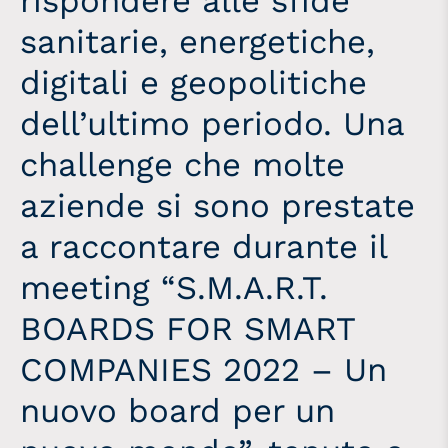
rispondere alle sfide
sanitarie, energetiche,
digitali e geopolitiche
dell’ultimo periodo. Una
challenge che molte
aziende si sono prestate
a raccontare durante il
meeting “S.M.A.R.T.
BOARDS FOR SMART
COMPANIES 2022 – Un
nuovo board per un