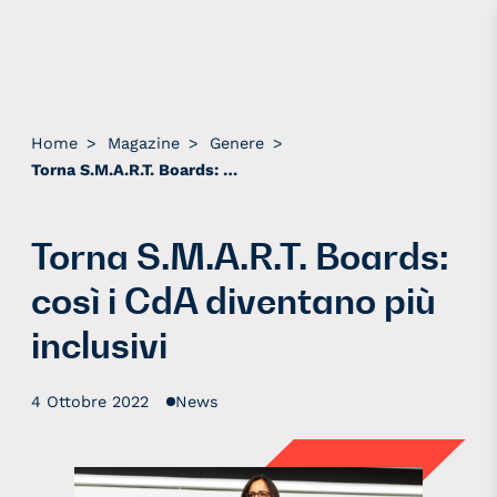
Home
>
Magazine
>
Genere
>
Torna S.M.A.R.T. Boards: così i CdA diventano più inclusivi
Torna S.M.A.R.T. Boards:
così i CdA diventano più
inclusivi
4 Ottobre 2022
News