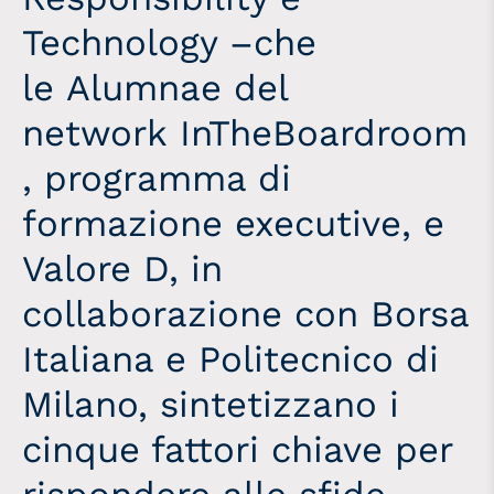
Technology –che
le
A
lumnae del
network
InTheBoardroom
,
programma di
formazione executive,
e
Valore D, in
collaborazione con Borsa
Italiana e Politecnico di
Milano, sintetizzano i
cinque fattori chiave per