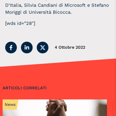
D’Italia, Silvia Candiani di Microsoft e Stefano
Moriggi di Università Bicocca.
[wds id=”28″]
4 Ottobre 2022
ARTICOLI CORRELATI
News