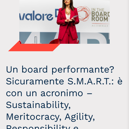
Un board performante?
Sicuramente S.M.A.R.T.: è
con un acronimo –
Sustainability,
Meritocracy, Agility,
Responsibility e