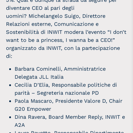
diventare CEO al pari degli
uomini? Michelangelo Suigo, Direttore
Relazioni esterne, Comunicazione e
Sostenibilità di INWIT modera l’evento “I don’t
want to be a princess, I wanna be a CEO!”
organizzato da INWIT, con la partecipazione
di:
Barbara Cominelli, Amministratrice
Delegata JLL Italia
Cecilia D’Elia, Responsabile politiche di
parità – Segreteria nazionale PD
Paola Mascaro, Presidente Valore D, Chair
G20 Empower
Dina Ravera, Board Member Reply, INWIT e
A2A
Laura Ravetto, Responsabile Dipartimento