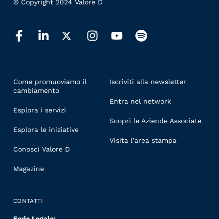
© Copyright 2024 Valore D
LINKS
Come promuoviamo il
Iscriviti alla newsletter
cambiamento
Entra nel network
Esplora i servizi
Scopri le Aziende Associate
Esplora le iniziative
Visita l’area stampa
Conosci Valore D
Magazine
CONTATTI
Sede Legale: