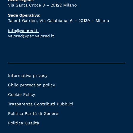
Via Santa Croce 3 – 20122 Milano
Sede Operativa:
Talent Garden, Via Calabiana, 6 – 20139 – Milano
info@valored.it
valored@pec.valored.it
Informativa privacy
Child protection policy
Cookie Policy
Trasparenza Contributi Pubblici
Politica Parità di Genere
Politica Qualità