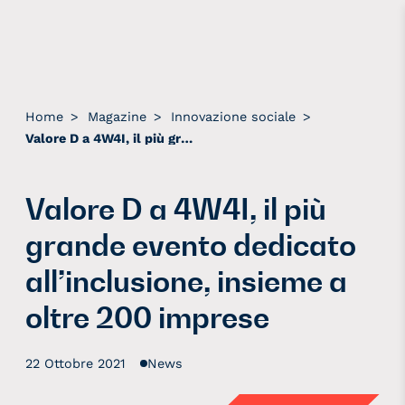
Home
>
Magazine
>
Innovazione sociale
>
Valore D a 4W4I, il più grande evento dedicato all’inclusione, insieme a oltre 200 imprese
Valore D a 4W4I, il più
grande evento dedicato
all’inclusione, insieme a
oltre 200 imprese
22 Ottobre 2021
News