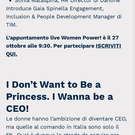
Sonia Malaspina, HR Director di Danone
Introduce Gaia Spinella Engagement,
Inclusion & People Development Manager di
TIM.
L’appuntamento live Women Power! è il 27
ottobre alle 9:30. Per partecipare
ISCRIVITI
QUI.
I Don’t Want to Be a
Princess. I Wanna be a
CEO!
Le donne hanno l’ambizione di diventare CEO,
ma quelle al comando in Italia sono solo il
5%. Qual è dunque la strada da seguire per