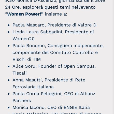
9:30 Monica D’Ascenzo, giornalista de Il Sole
24 Ore, esplorerà questi temi nell’evento
“
Women Power!”
insieme a:
Paola Mascaro, Presidente di Valore D
Linda Laura Sabbadini, Presidente di
Women20
Paola Bonomo, Consigliera indipendente,
componente del Comitato Controllo e
Rischi di TIM
Alice Soru, Founder of Open Campus,
Tiscali
Anna Masutti, Presidente di Rete
Ferroviaria Italiana
Paola Corna Pellegrini, CEO di Allianz
Partners
Monica Iacono, CEO di ENGIE Italia