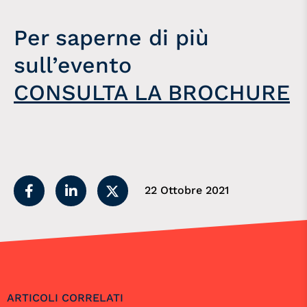
Per saperne di più
sull’evento
CONSULTA LA BROCHURE
22 Ottobre 2021
ARTICOLI CORRELATI