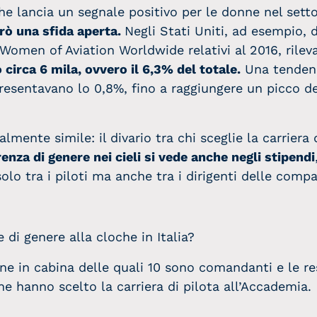
e lancia un segnale positivo per le donne nel setto
erò una sfida aperta.
Negli Stati Uniti, ad esempio, d
r Women of Aviation Worldwide relativi al 2016, rile
circa 6 mila, ovvero il 6,3% del totale.
Una tendenz
esentavano lo 0,8%, fino a raggiungere un picco de
mente simile: il divario tra chi sceglie la carriera 
renza di genere nei cieli si vede anche negli stipendi
lo tra i piloti ma anche tra i dirigenti delle compa
 di genere alla cloche in Italia?
e in cabina delle quali 10 sono comandanti e le rest
e hanno scelto la carriera di pilota all’Accademia.