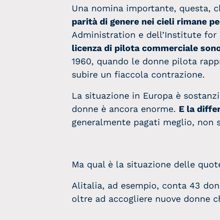
Una nomina importante, questa, ch
parità di genere nei cieli rimane p
Administration e dell’Institute fo
licenza di pilota commerciale sono 
1960, quando le donne pilota rappr
subire un fiaccola contrazione.
La situazione in Europa è sostanzial
donne è ancora enorme.
E la diffe
generalmente pagati meglio, non so
Ma qual è la situazione delle quote
Alitalia, ad esempio, conta 43 donn
oltre ad accogliere nuove donne ch