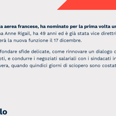
ia aerea francese, ha nominato per la prima volta
ma Anne Rigail, ha 49 anni ed è già stata vice dirett
rà la nuova funzione il 17 dicembre.
fondare sfide delicate, come rinnovare un dialogo c
loti, e condurre i negoziati salariali con i sindacati
avera, quando quindici giorni di sciopero sono costa
lo