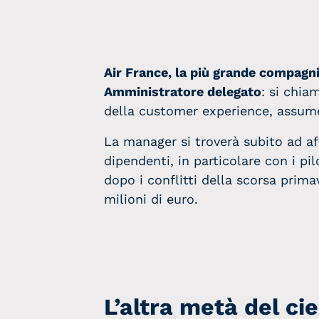
Air France, la più grande compagn
Amministratore delegato
: si chia
della customer experience, assume
La manager si troverà subito ad af
dipendenti, in particolare con i pi
dopo i conflitti della scorsa prim
milioni di euro.
L’altra metà del cie