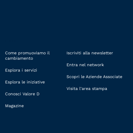
LINKS
Come promuoviamo il
Iscriviti alla newsletter
cambiamento
Entra nel network
Esplora i servizi
Scopri le Aziende Associate
Esplora le iniziative
Visita l’area stampa
Conosci Valore D
Magazine