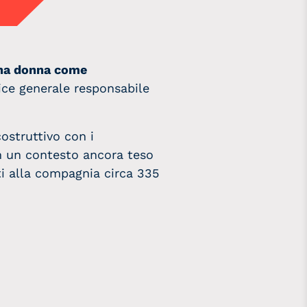
 una donna come
rice generale responsabile
ostruttivo con i
 in un contesto ancora teso
ti alla compagnia circa 335