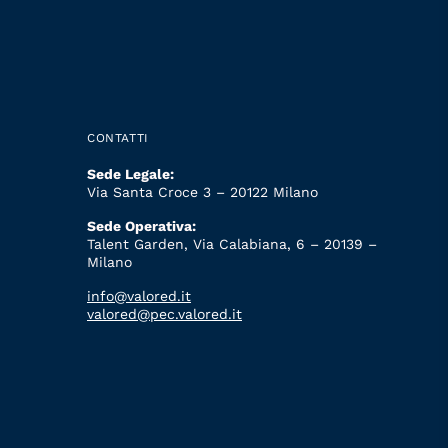
CONTATTI
Sede Legale:
Via Santa Croce 3 – 20122 Milano
Sede Operativa:
Talent Garden, Via Calabiana, 6 – 20139 –
Milano
info@valored.it
valored@pec.valored.it