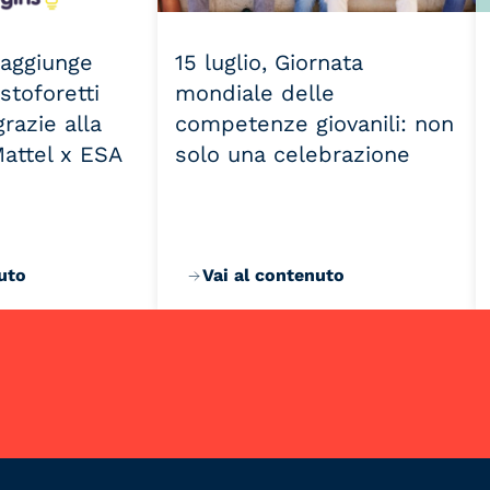
 raggiunge
15 luglio, Giornata
stoforetti
mondiale delle
razie alla
competenze giovanili: non
Mattel x ESA
solo una celebrazione
uto
Vai al contenuto