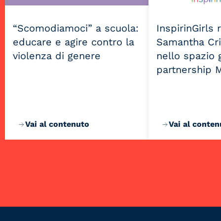
“Scomodiamoci” a scuola:
InspirinGirls
educare e agire contro la
Samantha Cri
violenza di genere
nello spazio g
partnership 
Vai al contenuto
Vai al conten