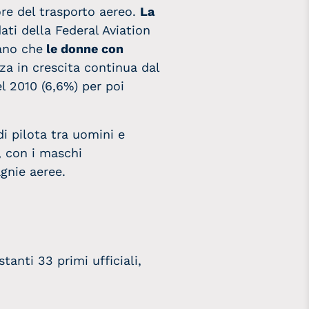
re del trasporto aereo.
La
ati della Federal Aviation
vano che
le donne con
a in crescita continua dal
l 2010 (6,6%) per poi
di pilota tra uomini e
, con i maschi
gnie aeree.
anti 33 primi ufficiali,