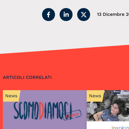
13 Dicembre 2
ARTICOLI CORRELATI
News
News