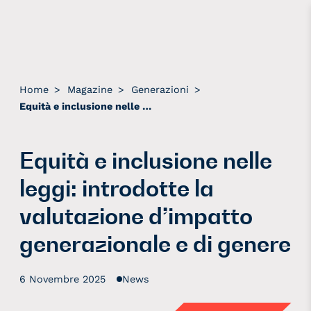
Home
>
Magazine
>
Generazioni
>
Equità e inclusione nelle leggi: introdotte la valutazione d’impatto generazionale e di genere
Equità e inclusione nelle
leggi: introdotte la
valutazione d’impatto
generazionale e di genere
6 Novembre 2025
News