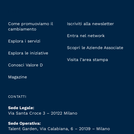
LINKS
Come promuoviamo il
Iscriviti alla newsletter
cambiamento
Entra nel network
Esplora i servizi
Scopri le Aziende Associate
Esplora le iniziative
Visita l’area stampa
Conosci Valore D
Magazine
CONTATTI
Sede Legale:
Via Santa Croce 3 – 20122 Milano
Sede Operativa:
Talent Garden, Via Calabiana, 6 – 20139 – Milano