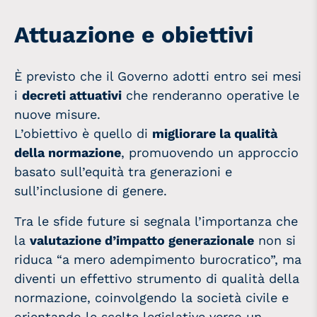
Attuazione e obiettivi
È previsto che il Governo adotti entro sei mesi
i
decreti attuativi
che renderanno operative le
nuove misure.
L’obiettivo è quello di
migliorare la qualità
della normazione
, promuovendo un approccio
basato sull’equità tra generazioni e
sull’inclusione di genere.
Tra le sfide future si segnala l’importanza che
la
valutazione d’impatto generazionale
non si
riduca “a mero adempimento burocratico”, ma
diventi un effettivo strumento di qualità della
normazione, coinvolgendo la società civile e
orientando le scelte legislative verso un