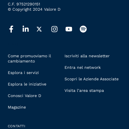
C.F. 97521290151
© Copyright 2024 Valore D
LINKS
Come promuoviamo il
Iscriviti alla newsletter
cambiamento
Entra nel network
Esplora i servizi
Scopri le Aziende Associate
Esplora le iniziative
Visita l’area stampa
Conosci Valore D
Magazine
CONTATTI