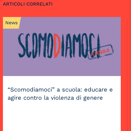
ARTICOLI CORRELATI
News
“Scomodiamoci” a scuola: educare e
agire contro la violenza di genere