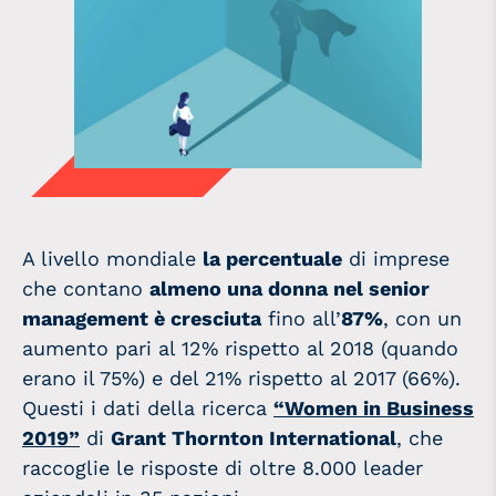
A livello mondiale
la percentuale
di imprese
che contano
almeno una donna nel senior
management è cresciuta
fino all’
87%
, con un
aumento pari al 12% rispetto al 2018 (quando
erano il 75%) e del 21% rispetto al 2017 (66%).
Questi i dati della ricerca
“Women in Business
2019”
di
Grant Thornton International
, che
raccoglie le risposte di oltre 8.000 leader