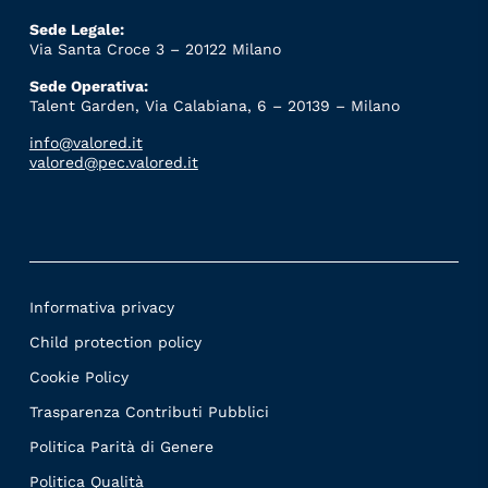
Sede Legale:
Via Santa Croce 3 – 20122 Milano
Sede Operativa:
Talent Garden, Via Calabiana, 6 – 20139 – Milano
info@valored.it
valored@pec.valored.it
Informativa privacy
Child protection policy
Cookie Policy
Trasparenza Contributi Pubblici
Politica Parità di Genere
Politica Qualità