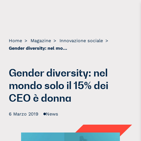
Home
>
Magazine
>
Innovazione sociale
>
Gender diversity: nel mondo solo il 15% dei CEO è donna
Gender diversity: nel
mondo solo il 15% dei
CEO è donna
6 Marzo 2019
News