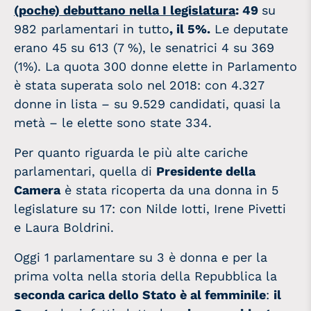
(poche) debuttano nella I legislatura
: 49
su
982 parlamentari in tutto
, il 5%.
Le deputate
erano 45 su 613 (7 %), le senatrici 4 su 369
(1%). La quota 300 donne elette in Parlamento
è stata superata solo nel 2018: con 4.327
donne in lista – su 9.529 candidati, quasi la
metà – le elette sono state 334.
Per quanto riguarda le più alte cariche
parlamentari, quella di
Presidente della
Camera
è stata ricoperta da una donna in 5
legislature su 17: con Nilde Iotti, Irene Pivetti
e Laura Boldrini.
Oggi 1 parlamentare su 3 è donna e per la
prima volta nella storia della Repubblica la
seconda carica dello Stato è al femminile
:
il