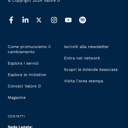
© Copyright 2024 Valore D
LINKS
Come promuoviamo il
Iscriviti alla newsletter
cambiamento
Entra nel network
Esplora i servizi
Scopri le Aziende Associate
Esplora le iniziative
Visita l’area stampa
Conosci Valore D
Magazine
CONTATTI
Sede Legale: