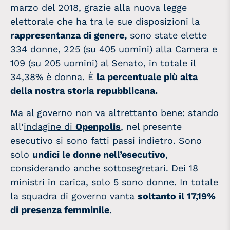
marzo del 2018, grazie alla nuova legge
elettorale che ha tra le sue disposizioni la
rappresentanza di genere,
sono state elette
334 donne, 225 (su 405 uomini) alla Camera e
109 (su 205 uomini) al Senato, in totale il
34,38% è donna. È
la percentuale più alta
della nostra storia repubblicana.
Ma al governo non va altrettanto bene: stando
all’
indagine di
Openpolis
, nel presente
esecutivo si sono fatti passi indietro. Sono
solo
undici le donne nell’esecutivo
,
considerando anche sottosegretari. Dei 18
ministri in carica, solo 5 sono donne. In totale
la squadra di governo vanta
soltanto il 17,19%
di presenza femminile
.