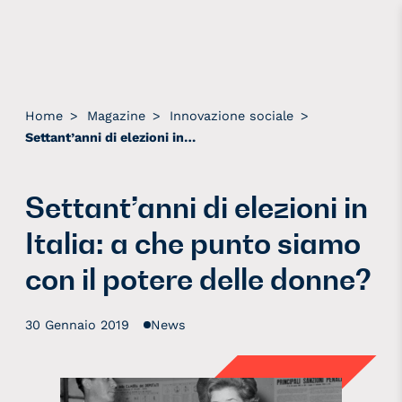
Home
>
Magazine
>
Innovazione sociale
>
Settant’anni di elezioni in Italia: a che punto siamo con il potere delle donne?
Settant’anni di elezioni in
Italia: a che punto siamo
con il potere delle donne?
30 Gennaio 2019
News