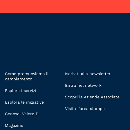
LINKS
Come promuoviamo il
Iscriviti alla newsletter
cambiamento
Entra nel network
Esplora i servizi
Scopri le Aziende Associate
Esplora le iniziative
Visita l’area stampa
Conosci Valore D
Magazine