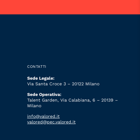
CONTATTI
Sede Legale:
Via Santa Croce 3 – 20122 Milano
Sede Operativa:
Talent Garden, Via Calabiana, 6 – 20139 –
Milano
info@valored.it
valored@pec.valored.it