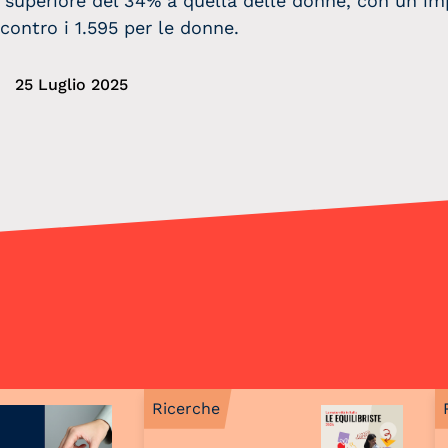
a superiore del 34% a quella delle donne, con un im
contro i 1.595 per le donne.
25 Luglio 2025
Ricerche