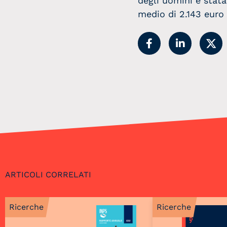
degli uomini è stat
medio di 2.143 euro 
ARTICOLI CORRELATI
Ricerche
Ricerche