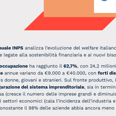
nuale INPS
analizza l’evoluzione del welfare italiano
 legate alla sostenibilità finanziaria e ai nuovi biso
 occupazione
ha raggiunto il
62,7%
, con 24,2 milion
ie
annue variano da €9.000 a €40.000, con
forti di
s donne, giovani e stranieri. Sul fronte produttivo, 
gurazione del sistema imprenditoriale
, sia in termin
a (cresce il numero delle imprese grandi e diminui
di settori economici (cala l’incidenza dell’industria
 nonostante il 98% delle aziende abbia ancora meno 