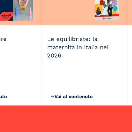
ere
Le equilibriste: la
maternità in Italia nel
2026
uto
Vai al contenuto