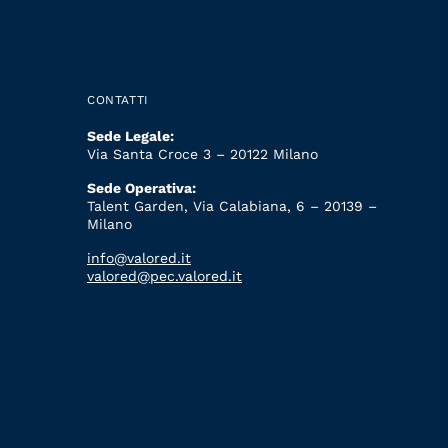
CONTATTI
Sede Legale:
Via Santa Croce 3 – 20122 Milano
Sede Operativa:
Talent Garden, Via Calabiana, 6 – 20139 –
Milano
info@valored.it
valored@pec.valored.it