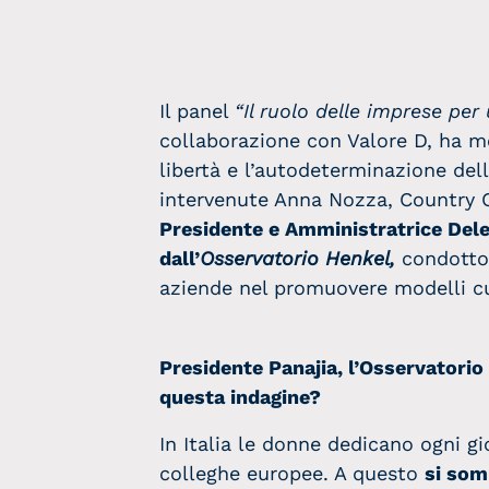
Il panel
“Il ruolo delle imprese per
collaborazione con Valore D, ha m
libertà e l’autodeterminazione del
intervenute Anna Nozza, Country Ch
Presidente e Amministratrice Deleg
dall’
Osservatorio Henkel,
condotto 
aziende nel promuovere modelli cul
Presidente Panajia, l’Osservatorio
questa indagine?
In Italia le donne dedicano ogni g
colleghe europee. A questo
si som