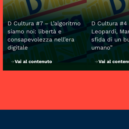
D Cultura #7 – L’algoritmo
D Cultura #4
siamo noi: libertà e
Leopardi, Man
consapevolezza nell’era
sfida di un b
digitale
umano”
Vai al contenuto
Vai al conten