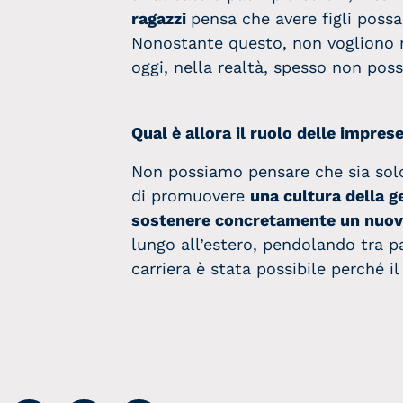
ragazzi
pensa che avere figli possa
Nonostante questo, non vogliono ri
oggi, nella realtà, spesso non po
Qual è allora il ruolo delle impres
Non possiamo pensare che sia solo
di promuovere
una cultura della g
sostenere concretamente un nuovo 
lungo all’estero, pendolando tra pa
carriera è stata possibile perché i