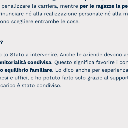
 penalizzare la carriera, mentre
per le ragazze la p
nunciare né alla realizzazione personale né alla ma
ssono scegliere entrambe le cose.
e?
 lo Stato a intervenire. Anche le aziende devono as
enitorialità condivisa
. Questo significa favorire i co
equilibrio familiare
. Lo dico anche per esperienza
esi e uffici, e ho potuto farlo solo grazie al suppo
l carico è stato condiviso.